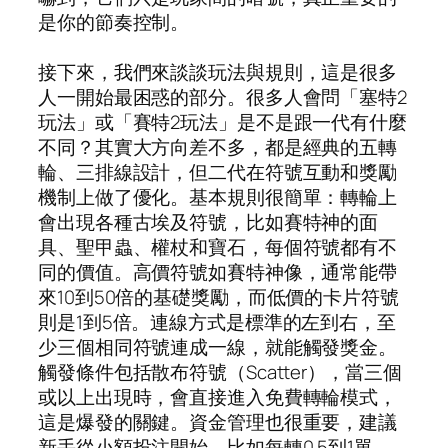
是你的節奏控制。
接下來，我們來談談玩法與規則，這是很多
人一開始最困惑的部分。很多人會問「塞特2
玩法」或「賽特2玩法」是不是跟一代有什麼
不同？其實大方向差不多，都是經典的五轉
輪、三排線設計，但二代在符號互動和獎勵
機制上做了優化。基本規則很簡單：轉輪上
會出現各種古埃及符號，比如賽特神的面
具、聖甲蟲、權杖和寶石，每個符號都有不
同的價值。高價符號如賽特神像，通常能帶
來10到50倍的基礎獎勵，而低價的卡片符號
則是1到5倍。連線方式是標準的左到右，至
少三個相同符號連成一線，就能觸發獎金。
觸發條件包括散布符號（Scatter），當三個
或以上出現時，會直接進入免費轉輪模式，
這是爆發的關鍵。資金管理也很重要，建議
新手從小額投注開始，比如每轉0.5到1單