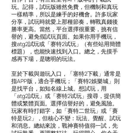
玩。記得，試玩版雖然免費，但機制和真玩
一樣精準，所以是練手的好機會。許多玩家
分享，試玩時就愛上那種節奏，轉戰真錢後
勝率更高。當然，平台選擇很重要，挑有信
譽的，避免假試玩頁面。如果你用手機玩，
搜atg2試玩或「赛特2试玩」（有些站用簡體
標題），也能快速找到入口。總之，先摸手
感再下場，是聰明的玩法。
至於下載與遊玩入口，「塞特2下載」通常是
指APP版，適合手機玩；「賽特2娛樂城」則
是找平台，如知名線上城。想試玩，用
「atg2試玩」或「赛特2试玩」搜尋，提供簡
體或繁體頁面。選擇信譽好的，避免風險。
玩家有時打錯字，如「賽特二世玩」或「賽
特是玩2」，但核心不變：玩法、覺醒、試玩
和消息。總結來說，戰神賽特值得一試，先
試玩熟悉，再調整打法。玩得開心，你今天