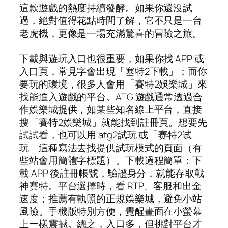
這款遊戲的熱度持續發酵。如果你還沒試
過，絕對值得花點時間了解，它不只是一台
老虎機，更像是一場充滿驚喜的冒險之旅。
下載與遊玩入口也很重要，如果你找 APP 或
入口頁，常見字會出現「塞特2下載」；而你
要玩的環境，很多人會用「賽特2娛樂城」來
找能進入遊戲的平台。ATG 遊戲通常透過合
作娛樂城提供，如某些知名線上平台，直接
搜「賽特2娛樂城」就能找到註冊頁。想要先
試試看，也可以用 atg2試玩 或「赛特2试
玩」這種寫法去找提供試玩模式的頁面（有
些站會用簡體字標題）。下載過程簡單：下
載 APP 後註冊帳號，驗證身分，就能存取戰
神賽特。平台選擇時，看 RTP、客服和出金
速度；推薦有執照的正規娛樂城，避免小站
風險。手機版特別方便，覺醒畫面在小螢幕
上一樣震撼。總之，入口多，但挑對平台才