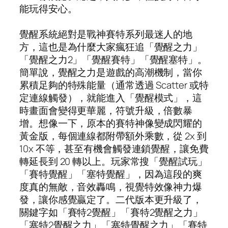
能玩得安心。
覺醒系統絕對是戰神賽特系列最迷人的地
方，這也是為什麼大家瘋狂追「覺醒之力」
「覺醒之力2」「覺醒賽特」「覺醒塞特」。
簡單說，覺醒之力是遊戲的高潮機制，當你
累積足夠的特殊能量（通常透過 Scatter 或特
定連線觸發），就能進入「覺醒模式」，這
時畫面會變得更華麗，符號升級，倍數暴
增。想像一下，原本的賽特神像變成閃耀的
黃金版，每個連線都附帶額外乘數，從 2x 到
10x 不等，甚至有機會觸發連鎖覺醒，讓免費
轉延長到 20 轉以上。玩家常搜「覺醒試玩」
「賽特覺醒」「塞特覺醒」，因為這段的爽
度真的無敵，音效轟鳴，視覺特效像神力爆
發，讓你感覺贏定了。二代版本更升級了，
關鍵字如「賽特2覺醒」「賽特2覺醒之力」
「塞特2覺醒之力」「塞特覺醒之力」「賽特