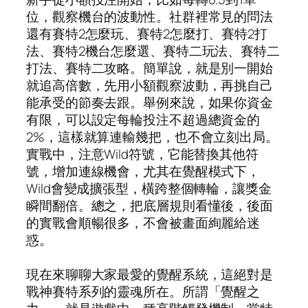
位，觀察機台的波動性。社群裡常見的問法
還有賽特2怎麼玩、賽特2怎麼打、賽特2打
法、賽特2機台怎麼選、賽特二玩法、賽特二
打法、賽特二攻略。簡單說，就是別一開始
就追高倍數，先用小額觀察波動，再挑自己
能承受的節奏去跟。舉例來說，如果你資金
有限，可以設定每輪投注不超過總資金的
2%，這樣就算連輸幾把，也不會立刻出局。
實戰中，注意Wild符號，它能替換其他符
號，增加連線機會，尤其在覺醒模式下，
Wild會變成擴張型，橫跨整個轉輪，讓獎金
瞬間翻倍。總之，把底層規則看懂後，後面
的實戰會順暢很多，不會被畫面絢麗給迷
惑。
現在來聊聊大家最愛的覺醒系統，這絕對是
戰神賽特系列的靈魂所在。所謂「覺醒之