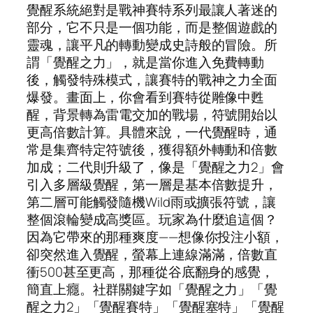
覺醒系統絕對是戰神賽特系列最讓人著迷的
部分，它不只是一個功能，而是整個遊戲的
靈魂，讓平凡的轉動變成史詩般的冒險。所
謂「覺醒之力」，就是當你進入免費轉動
後，觸發特殊模式，讓賽特的戰神之力全面
爆發。畫面上，你會看到賽特從雕像中甦
醒，背景轉為雷電交加的戰場，符號開始以
更高倍數計算。具體來說，一代覺醒時，通
常是集齊特定符號後，獲得額外轉動和倍數
加成；二代則升級了，像是「覺醒之力2」會
引入多層級覺醒，第一層是基本倍數提升，
第二層可能觸發隨機Wild雨或擴張符號，讓
整個滾輪變成高獎區。玩家為什麼追這個？
因為它帶來的那種爽度——想像你投注小額，
卻突然進入覺醒，螢幕上連線滿滿，倍數直
衝500甚至更高，那種從谷底翻身的感覺，
簡直上癮。社群關鍵字如「覺醒之力」「覺
醒之力2」「覺醒賽特」「覺醒塞特」「覺醒