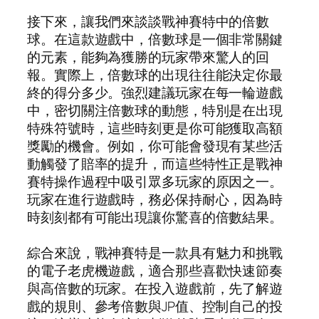
接下來，讓我們來談談戰神賽特中的倍數
球。在這款遊戲中，倍數球是一個非常關鍵
的元素，能夠為獲勝的玩家帶來驚人的回
報。實際上，倍數球的出現往往能決定你最
終的得分多少。強烈建議玩家在每一輪遊戲
中，密切關注倍數球的動態，特別是在出現
特殊符號時，這些時刻更是你可能獲取高額
獎勵的機會。例如，你可能會發現有某些活
動觸發了賠率的提升，而這些特性正是戰神
賽特操作過程中吸引眾多玩家的原因之一。
玩家在進行遊戲時，務必保持耐心，因為時
時刻刻都有可能出現讓你驚喜的倍數結果。
綜合來說，戰神賽特是一款具有魅力和挑戰
的電子老虎機遊戲，適合那些喜歡快速節奏
與高倍數的玩家。在投入遊戲前，先了解遊
戲的規則、參考倍數與JP值、控制自己的投