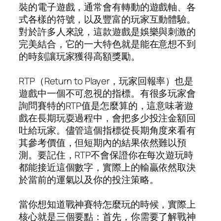
裝的電子遊戲，通常會有轉動的遊戲軸、各
式各樣的符號，以及豐富的玩家互動體驗。
對於許多人來說，這款遊戲是娛樂與刺激的
完美結合，它的一大特色就是能在意想不到
的時刻讓玩家獲得高額獎勵。
RTP（Return to Player，玩家回報率）也是
遊戲中一個不可忽視的指標。有很多玩家會
詢問賽特的RTP值是怎麼算的，這意味著遊
戲在長期玩耍過程中，會把多少投注金額回
吐給玩家。儘管這個指標從長期角度來看有
其參考價值，但短期內的結果依然難以預
測。要記住，RTP不會保證你在每次遊玩時
都能接近這個數字，實際上的輸贏依然取決
於當前的運氣以及你的投注策略。
當你想知道戰神賽特怎麼玩的時候，實際上
核心就是三個要點：首先，你需要了解戰神