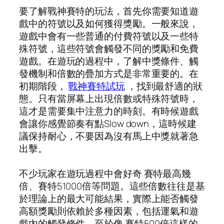
要了解戰神賽特的玩法，首先你需要知道遊
戲中的符號以及如何獲得獎勵。一般來說，
遊戲中會有一些普通的付費符號以及一些特
殊符號，這些符號會觸發不同的獎勵和免費
遊戲。在遊玩的過程中，了解中獎條件、觸
發機制和倍數的疊加方式是非常重要的。在
初期階段，
戰神賽特試玩
，找到最舒適的狀
態。只有當屏幕上出現倍數或特殊符號時，
這才是需要集中注意力的時刻。有時候遊戲
會讓你感覺節奏有點Slow down，這時候建
議保持耐心，不要因為沒有馬上中獎就著急
出擊。
不少玩家在遊玩過程中會好奇 賽特最高幾
倍、賽特51000倍等問題。這些倍數往往是基
於理論上的最大可能結果，實際上能否觸發
高額獎勵則依賴於多種因素，包括運氣和遊
戲內的觸發條件。至於像 賽特500倍這樣的