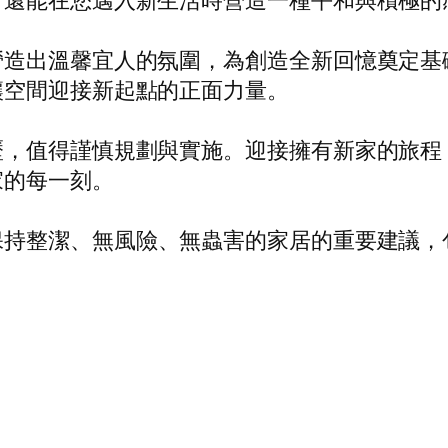
，還能在您邁入新生活時營造一種平和與積極的
營造出溫馨宜人的氛圍，為創造全新回憶奠定基
讓空間迎接新起點的正面力量。
歷，值得謹慎規劃與實施。迎接擁有新家的旅程
家的每一刻。
保持整潔、無風險、無蟲害的家居的重要建議，