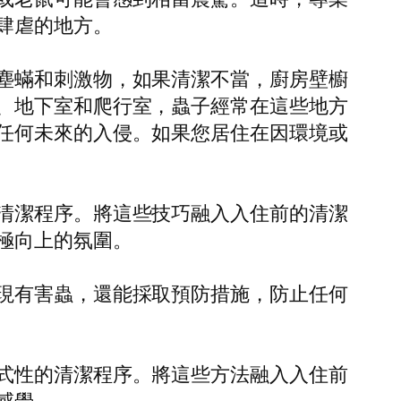
肆虐的地方。
塵蟎和刺激物，如果清潔不當，廚房壁櫥
、地下室和爬行室，蟲子經常在這些地方
任何未來的入侵。如果您居住在因環境或
清潔程序。將這些技巧融入入住前的清潔
極向上的氛圍。
現有害蟲，還能採取預防措施，防止任何
式性的清潔程序。將這些方法融入入住前