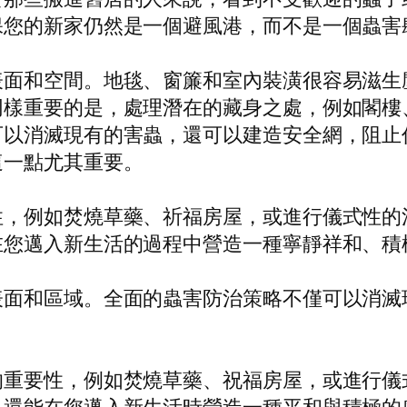
保您的新家仍然是一個避風港，而不是一個蟲害
表面和空間。地毯、窗簾和室內裝潢很容易滋生
同樣重要的是，處理潛在的藏身之處，例如閣樓
可以消滅現有的害蟲，還可以建造安全網，阻止
這一點尤其重要。
性，例如焚燒草藥、祈福房屋，或進行儀式性的
在您邁入新生活的過程中營造一種寧靜祥和、積
表面和區域。全面的蟲害防治策略不僅可以消滅
的重要性，例如焚燒草藥、祝福房屋，或進行儀