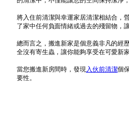
的清潔中，不僅能讓您的空間保持潔淨
將入住前清潔與幸運家居清潔相結合，
了家中任何負面情緒或過去的殘留物，
總而言之，搬進新家是個意義非凡的經
全沒有寄生蟲，讓你能夠享受在可愛新
當您搬進新房間時，發現
入伙前清潔
個
要性。