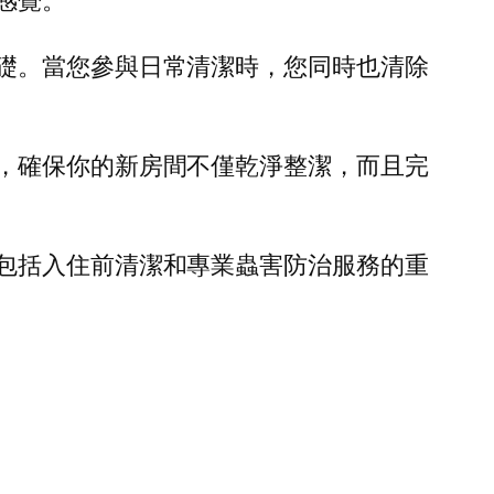
感覺。
礎。當您參與日常清潔時，您同時也清除
，確保你的新房間不僅乾淨整潔，而且完
包括入住前清潔和專業蟲害防治服務的重