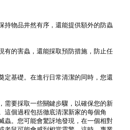
保持物品井然有序，還能提供額外的防蟲
現有的害蟲，還能採取預防措施，防止任
奠定基礎。在進行日常清潔的同時，您還
，需要採取一些關鍵步驟，以確保您的新
。這個過程包括徹底清潔新家的每個角
滅蟲。您可能會驚訝地發現，在一個相對
或老鼠可能會感到相當震驚。這時，專業