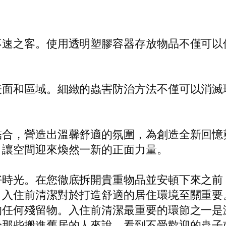
不速之客。使用透明塑膠容器存放物品不僅可以
表面和區域。細緻的蟲害防治方法不僅可以消滅
結合，營造出溫馨舒適的氛圍，為創造全新回憶
，讓空間迎來煥然一新的正面力量。
好時光。在您徹底拆開貴重物品並安頓下來之前
。入住前清潔對於打造舒適的居住環境至關重要
的任何殘留物。入住前清潔最重要的環節之一是
於那些搬進舊居的人來說，看到不受歡迎的蟲子