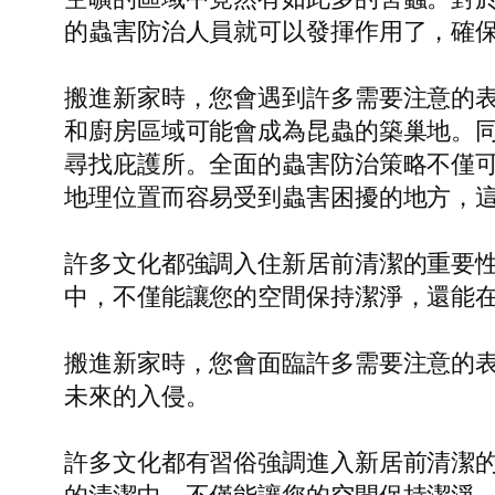
的蟲害防治人員就可以發揮作用了，確
搬進新家時，您會遇到許多需要注意的
和廚房區域可能會成為昆蟲的築巢地。
尋找庇護所。全面的蟲害防治策略不僅
地理位置而容易受到蟲害困擾的地方，
許多文化都強調入住新居前清潔的重要
中，不僅能讓您的空間保持潔淨，還能
搬進新家時，您會面臨許多需要注意的
未來的入侵。
許多文化都有習俗強調進入新居前清潔