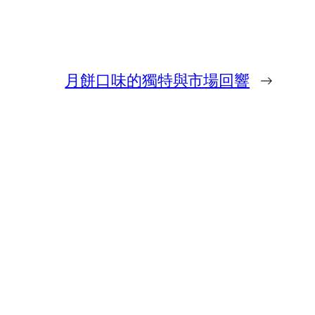
月餅口味的獨特與市場回響
→