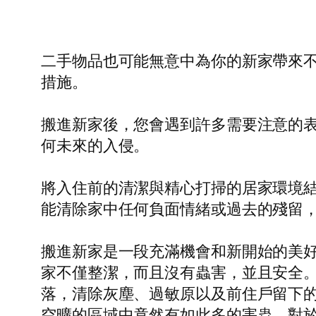
二手物品也可能無意中為你的新家帶來
措施。
搬進新家後，您會遇到許多需要注意的
何未來的入侵。
將入住前的清潔與精心打掃的居家環境
能清除家中任何負面情緒或過去的殘留
搬進新家是一段充滿機會和新開始的美
家不僅整潔，而且沒有蟲害，並且安全
落，清除灰塵、過敏原以及前住戶留下
空曠的區域中竟然有如此多的害蟲。對