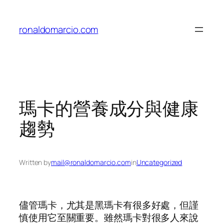
Skip
to
ronaldomarcio.com
content
瑪卡的營養成分與健康
趨勢
Written by
mail@ronaldomarcio.com
in
Uncategorized
儘管瑪卡，尤其是黑瑪卡有很多好處，但謹
慎使用它至關重要。雖然瑪卡對很多人來說