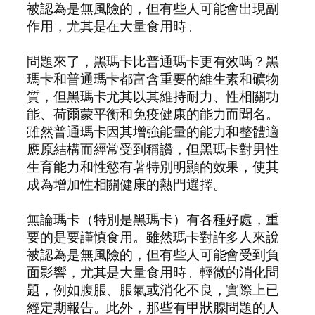
被認為是無風險的，但有些人可能會出現副
作用，尤其是在大量食用時。
問題來了，黑瑪卡比普通瑪卡更有效嗎？黑
瑪卡和普通瑪卡都富含重要的維生素和礦物
質，但黑瑪卡尤其以其維持耐力、性相關功
能、荷爾蒙平衡和免疫健康的能力而聞名。
雖然普通瑪卡因其增強能量的能力和整體適
應原結構而經常受到稱讚，但黑瑪卡對男性
生育能力和性慾有著特別明顯的效果，使其
成為增加性相關健康的熱門選擇。
無論瑪卡（特別是黑瑪卡）有各種好處，重
要的是要謹慎食用。雖然瑪卡對許多人來說
被認為是無風險的，但有些人可能會受到負
面影響，尤其是大量食用時。輕微的消化問
題，例如腹脹、脹氣或消化不良，實際上已
經定期報告。此外，那些有甲狀腺問題的人