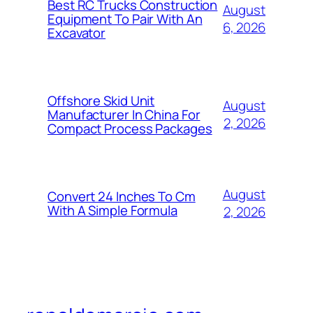
Best RC Trucks Construction
August
Equipment To Pair With An
6, 2026
Excavator
Offshore Skid Unit
August
Manufacturer In China For
2, 2026
Compact Process Packages
August
Convert 24 Inches To Cm
With A Simple Formula
2, 2026