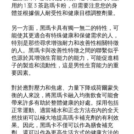
用約 1 至 3 茶匙瑪卡粉，但需要注意您的身
體並根據個人耐受性和健康目標調整劑量。
另一方面，黑瑪卡具有獨一無二的特性，可
能使其更適合有特殊健康和保健需求的人，
特別是那些尋求增強耐力和改善性相關特徵
的人。黑瑪卡與改善性特徵之間的聯繫似乎
也源於其增強生育能力的能力，可能促進精
子的製造和流動性，這是男性生育能力的重
要因素。
對於應對壓力和焦慮、力量下降或荷爾蒙失
衡的人來說，將黑瑪卡融入均衡飲食可能會
帶來許多有助於整體健康的好處。採用包括
正常運動、適當補水和正念方法在內的全天
然技術可以極大地提高瑪卡補充劑的有利效
果。因此，黑瑪卡不僅可以作為膳食補充
劑，還可以作為更高生活方式的健康方法的