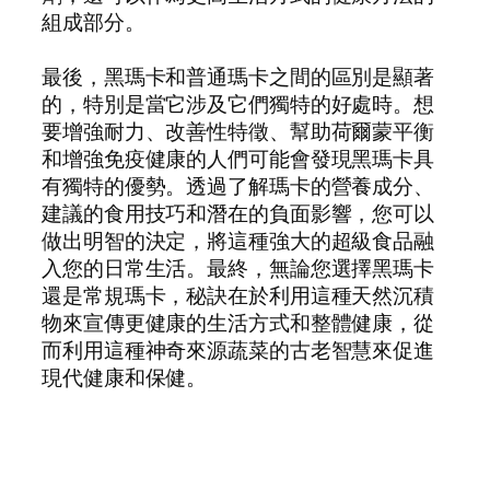
組成部分。
最後，黑瑪卡和普通瑪卡之間的區別是顯著
的，特別是當它涉及它們獨特的好處時。想
要增強耐力、改善性特徵、幫助荷爾蒙平衡
和增強免疫健康的人們可能會發現黑瑪卡具
有獨特的優勢。透過了解瑪卡的營養成分、
建議的食用技巧和潛在的負面影響，您可以
做出明智的決定，將這種強大的超級食品融
入您的日常生活。最終，無論您選擇黑瑪卡
還是常規瑪卡，秘訣在於利用這種天然沉積
物來宣傳更健康的生活方式和整體健康，從
而利用這種神奇來源蔬菜的古老智慧來促進
現代健康和保健。