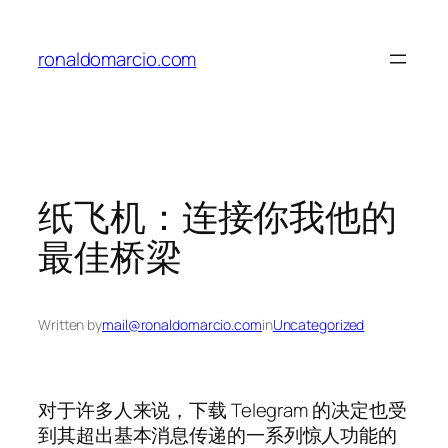
Skip
to
ronaldomarcio.com
content
纸飞机：连接你我他的
最佳桥梁
Written by
mail@ronaldomarcio.com
in
Uncategorized
对于许多人来说，下载 Telegram 的决定也受
到其超出基本消息传递的一系列惊人功能的