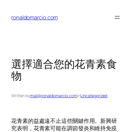
Skip
to
ronaldomarcio.com
content
選擇適合您的花青素食
物
Written by
mail@ronaldomarcio.com
in
Uncategorized
花青素的益處遠不止這些關鍵作用。新興研
究表明，花青素可能在調節發炎和維持免疫