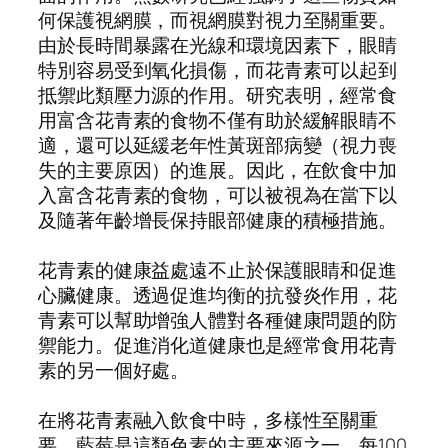
何保護視網膜，而視網膜對視力至關重要。
由於長時間暴露在光線和環境因素下，眼睛
特別容易受到氧化損傷，而花青素可以起到
抵禦此類壓力源的作用。研究表明，經常食
用富含花青素的食物不僅有助於緩解眼睛不
適，還可以延緩老年性黃斑部病變（視力喪
失的主要原因）的進展。因此，在飲食中加
入富含花青素的食物，可以被視為在當下以
及隨著年齡增長保持眼部健康的積極措施。
花青素的健康益處遠不止於保護眼睛和促進
心臟健康。透過促進均衡的抗發炎作用，花
青素可以幫助增強人體對各種健康問題的防
禦能力。促進消化道健康也是經常食用花青
素的另一個好處。
在將花青素融入飲食中時，多樣性至關重
要。藍莓是這類色素的主要來源之一，每100