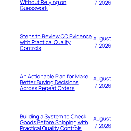
Without Relying on
7, 2026
Guesswork
Steps to Review QC Evidence
August
with Practical Quality
7, 2026
Controls
An Actionable Plan for Make
August
Better Buying Decisions
7, 2026
Across Repeat Orders
Building a System to Check
August
Goods Before Shipping with
7, 2026
Practical Quality Controls