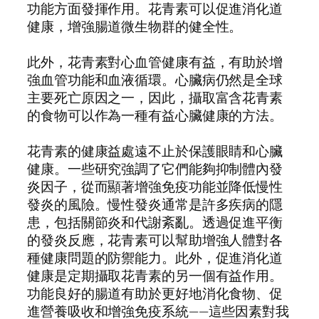
功能方面發揮作用。花青素可以促進消化道
健康，增強腸道微生物群的健全性。
此外，花青素對心血管健康有益，有助於增
強血管功能和血液循環。心臟病仍然是全球
主要死亡原因之一，因此，攝取富含花青素
的食物可以作為一種有益心臟健康的方法。
花青素的健康益處遠不止於保護眼睛和心臟
健康。一些研究強調了它們能夠抑制體內發
炎因子，從而顯著增強免疫功能並降低慢性
發炎的風險。慢性發炎通常是許多疾病的隱
患，包括關節炎和代謝紊亂。透過促進平衡
的發炎反應，花青素可以幫助增強人體對各
種健康問題的防禦能力。此外，促進消化道
健康是定期攝取花青素的另一個有益作用。
功能良好的腸道有助於更好地消化食物、促
進營養吸收和增強免疫系統——這些因素對我