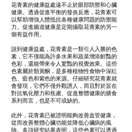
花青素的健康益處遠不止於眼部防禦和心臟
健康。透過促進平衡的發炎反應，花青素可
以幫助增強人體抵抗各種健康問題的防禦能
力。促進腸道健康是定期攝取花青素的另一
個有益作用。
說到健康益處，花青素是一類引人入勝的色
素，它不僅能為許多水果和蔬菜增添鮮豔的
色彩，還能帶來令人驚豔的視覺效果。這些
色素屬於類黃酮，是多種植物性食物中深紅
色、藍色和紫色的來源。仔細研究花青素就
會發現，它們不僅外觀誘人，而且對於旨在
對抗氧化壓力和焦慮、促進整體健康的膳食
系列而言，也是不可或缺的。
此外，花青素已被證明能夠改善血管健康，
從而改善整體心臟功能並降低心臟病的風
險。多項研究結果表明，這些色素可以透過