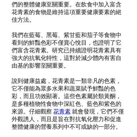
們的整體健康至關重要。在飲食中加入富含
花青素的食物是維持這項重要健康要素的絕
佳方法。
我們在藍莓、黑莓、紫甘藍和茄子等食物中
看到的鮮豔色彩不僅賞心悅目，也證明了它
們富含花青素。研究已持續證明花青素具有
強大的抗氧化特性，這對於減少體內有害自
由基的影響至關重要。
說到健康益處，花青素是一類非凡的色素，
它不僅能為眾多水果和蔬菜賦予鮮豔的色
彩，而且功效顯著。這些色素屬於類黃酮，
是多種植物性食物中深紅色、藍色和紫色的
來源。仔細觀察
花青素
就會發現，它們不僅
外觀誘人，而且是旨在對抗氧化壓力和促進
整體健康的營養系列中不可或缺的一部分。