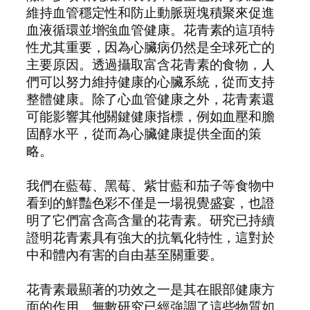
維持血管穩定性和防止動脈斑塊積聚來促進
血液循環並增強血管健康。花青素的這項特
性尤其重要，因為心臟病仍然是全球死亡的
主要原因。透過攝取富含花青素的食物，人
們可以努力維持健康的心臟系統，從而支持
整體健康。除了心血管健康之外，花青素還
可能影響其他關鍵健康指標，例如血壓和膽
固醇水平，從而為心臟健康提供全面的策
略。
我們在藍莓、黑莓、紫甘藍和茄子等食物中
看到的鮮豔色彩不僅是一場視覺盛宴，也證
明了它們富含高含量的花青素。研究已持續
證明花青素具有強大的抗氧化特性，這對於
中和體內有害的自由基至關重要。
花青素最顯著的功效之一是其在眼部健康方
面的作用。無數研究已經強調了這些物質如