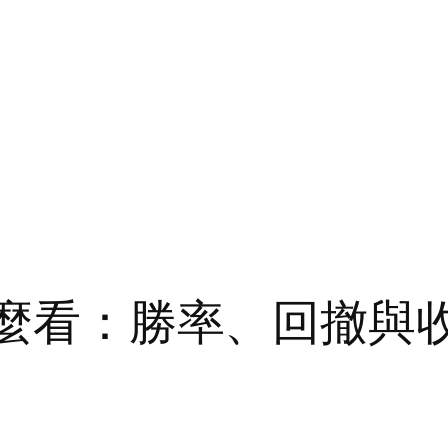
效怎麼看：勝率、回撤與