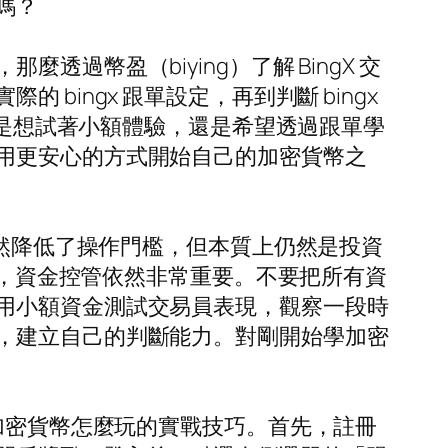
嗎？
幣盈（biying）了解 BingX 交
ingx 跟單設定，再到判斷 bingx
你是想試著小額體驗，還是希望透過跟單學
用更安心的方式開始自己的加密貨幣之
雖然降低了操作門檻，但本質上仍然是投資
時，資金控管依然非常重要。不要把所有資
用小額資金測試交易員表現，觀察一段時
，建立自己的判斷能力。對剛開始學加密
握加密貨幣怎麼玩的實戰技巧。首先，註冊