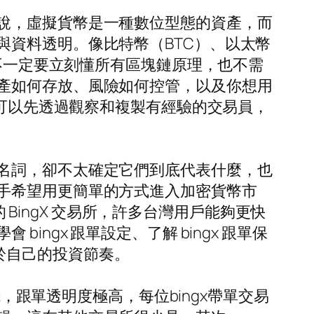
說，虛擬貨幣是一種數位型態的資產，而
資料透明。像比特幣（BTC）、以太幣
，不一定要立刻懂所有區塊鏈原理，也不需
產如何存放、風險如何控管，以及你想用
手可以先透過觀察和複製有經驗的交易員，
名詞，卻不太確定它們到底代表什麼，也
手希望用更簡單的方式進入加密貨幣市
 BingX 交易所，許多台灣用戶能夠更快
ngx 跟單設定、了解 bingx 跟單保
屬於自己的投資節奏。
先，跟單透明度極高，每位bingx帶單交易