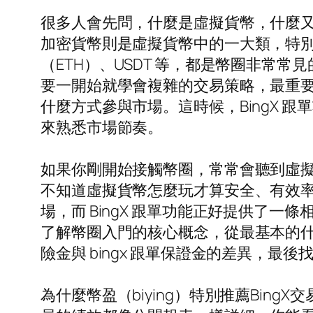
很多人會先問，什麼是虛擬貨幣，什麼
加密貨幣則是虛擬貨幣中的一大類，特別
（ETH）、USDT 等，都是幣圈非
要一開始就學會複雜的交易策略，最重
什麼方式參與市場。這時候，BingX
來熟悉市場節奏。
如果你剛開始接觸幣圈，常常會聽到虛
不知道虛擬貨幣怎麼玩才算安全、有效
場，而 BingX 跟單功能正好提供了一條
了解幣圈入門的核心概念，從最基本的什麼是
險金與 bingx 跟單保證金的差異，最
為什麼幣盈（biying）特別推薦Bin