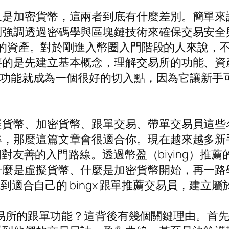
又是加密貨幣，這兩者到底有什麼差別。簡單來
強調透過密碼學與區塊鏈技術來確保交易安全與
常常見的資產。對於剛進入幣圈入門階段的人來說
要的是先建立基本概念，理解交易所的功能、資
 跟單功能就成為一個很好的切入點，因為它讓新
擬貨幣、加密貨幣、跟單交易、帶單交易員這些
率，那麼這篇文章會很適合你。現在越來越多新
相對友善的入門路線。透過幣盈（biying）推薦的
虛擬貨幣、什麼是加密貨幣開始，再一路學會 bi
後找到適合自己的 bingx 跟單推薦交易員，建立
gX交易所的跟單功能？這背後有幾個關鍵理由。首