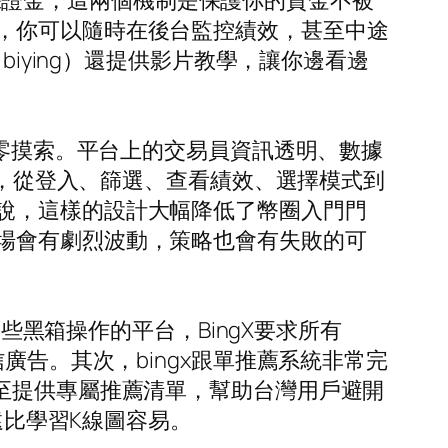
跟單保證金，這兩個機制是保護你的資金不被
，你可以隨時在後台監控績效，甚至中途
iying）還提供影片教學，讓你邊看邊
從零摸索。平台上的交易員資訊透明、數據
雜，從登入、篩選、查看績效、選擇模式到
說，這樣的設計大幅降低了幣圈入門門
場會有劇烈波動，策略也會有失敗的可
些黑箱操作的平台，BingX要求所有
廣告。其次，bingx跟單推薦系統非常完
至提供專屬推薦清單，幫助台灣用戶避開
遠比學習K線圖容易。