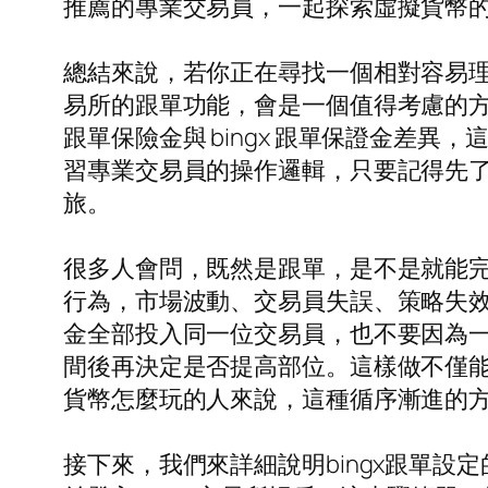
推薦的專業交易員，一起探索虛擬貨幣
總結來說，若你正在尋找一個相對容易理解、
易所的跟單功能，會是一個值得考慮的方向。
跟單保險金與 bingx 跟單保證金差
習專業交易員的操作邏輯，只要記得先
旅。
很多人會問，既然是跟單，是不是就能完
行為，市場波動、交易員失誤、策略失效都
金全部投入同一位交易員，也不要因為
間後再決定是否提高部位。這樣做不僅
貨幣怎麼玩的人來說，這種循序漸進的
接下來，我們來詳細說明bingx跟單