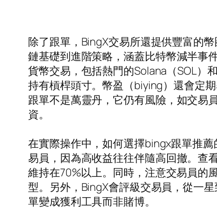
除了跟單，BingX交易所還提供豐富
鏈基礎到進階策略，涵蓋比特幣減半事件
貨幣交易，包括熱門的Solana（SOL）
持有槓桿頭寸。幣盈（biying）還
跟單不是萬靈丹，它仍有風險，如交易員
資。
在實際操作中，如何選擇bingx跟單推
易員，因為高收益往往伴隨高回撤。查看
維持在70%以上。同時，注意交易員的
型。另外，BingX會評級交易員，從一
單變成獲利工具而非賭博。