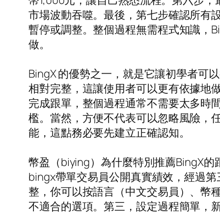
幣1,000元，讓自己熟悉流程。第六步，
市場波動吞噬。最後，第七步確認所有
暫停或調整。整個過程無需程式知識，Bin
做。
BingX 的優勢之一，就是它讓初學
相對完整，這讓使用者可以更有依據地做出
完成跟單，整個過程通常不需要太多時
檻。當然，方便不代表可以忽略風險，
能，這點務必要先建立正確認知。
幣盈（biying）為什麼特別推薦Bin
bingx帶單交易員公開真實績效，經過
整，你可以按語言（中文交易員）、幣種
不適合的選項。第三，設定過程簡單，新手