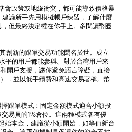
準會政策或地緣衝突，都可能導致價格暴
ng）建議新手先用模擬帳戶練習，了解什麼
工具，但最終決定權在你手上。多閱讀幣圈
，以其創新的跟單交易功能聞名於世。成立
經驗水平的用戶都能參與。對於台灣用戶來
介面和開戶支援，讓你避免語言障礙，直接
TH），並以低手續費和高速交易著稱。幣
。
要選擇跟單模式：固定金額模式適合小額投
隨交易員的1%倉位。這兩種模式各有優
起始本金，建議從小額開始，如等值新台