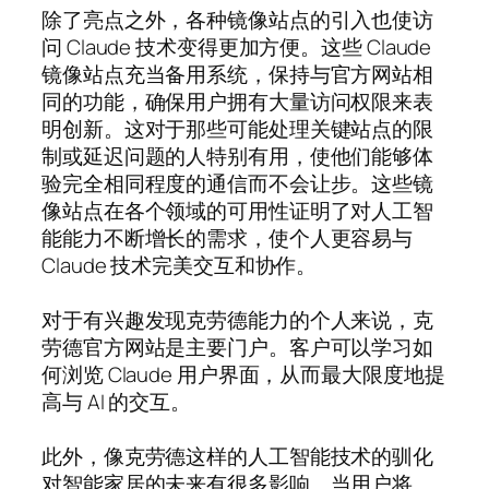
除了亮点之外，各种镜像站点的引入也使访
问 Claude 技术变得更加方便。这些 Claude
镜像站点充当备用系统，保持与官方网站相
同的功能，确保用户拥有大量访问权限来表
明创新。这对于那些可能处理关键站点的限
制或延迟问题的人特别有用，使他们能够体
验完全相同程度的通信而不会让步。这些镜
像站点在各个领域的可用性证明了对人工智
能能力不断增长的需求，使个人更容易与
Claude 技术完美交互和协作。
对于有兴趣发现克劳德能力的个人来说，克
劳德官方网站是主要门户。客户可以学习如
何浏览 Claude 用户界面，从而最大限度地提
高与 AI 的交互。
此外，像克劳德这样的人工智能技术的驯化
对智能家居的未来有很多影响。当用户将