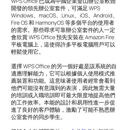
WPS Office 已成為中國企業金山辦公室軟體
開發的領先辦公室套件，可滿足 WPS
Windows、macOS、Linux、iOS、Android、
Fire OS 和 HarmonyOS 等多個平台的使用者
的需求。那些尋求可靠辦公室套件的人一定
會欣賞 WPS Office 預先安裝在 Amazon Fire
平板電腦上，這使得許多平板電腦用戶可以
輕鬆使用它。
選擇 WPS Office 的另一個好處是該系統的自
適應理解能力，它可以根據個人使用模式推
薦裝置和功能。這意味著使用者經常會看到
他們可能沒有意識到的表演，因此無需大量
的培訓或入職培訓即可最大限度地提高他們
的工作效率。本能的設計和易用性進一步促
進了良好的客戶體驗，激勵了可能不熟悉辦
公室套件的同步學生。