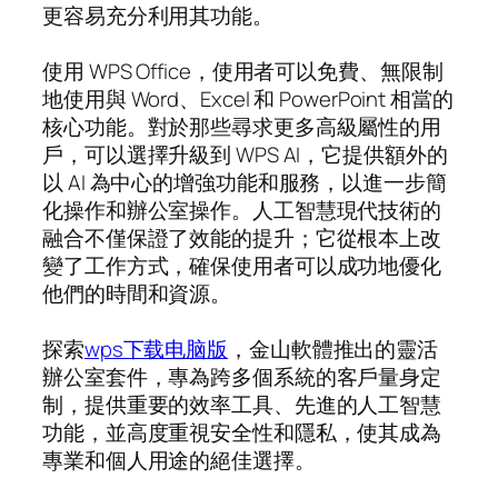
更容易充分利用其功能。
使用 WPS Office，使用者可以免費、無限制
地使用與 Word、Excel 和 PowerPoint 相當的
核心功能。對於那些尋求更多高級屬性的用
戶，可以選擇升級到 WPS AI，它提供額外的
以 AI 為中心的增強功能和服務，以進一步簡
化操作和辦公室操作。人工智慧現代技術的
融合不僅保證了效能的提升；它從根本上改
變了工作方式，確保使用者可以成功地優化
他們的時間和資源。
探索
wps下载电脑版
，金山軟體推出的靈活
辦公室套件，專為跨多個系統的客戶量身定
制，提供重要的效率工具、先進的人工智慧
功能，並高度重視安全性和隱私，使其成為
專業和個人用途的絕佳選擇。