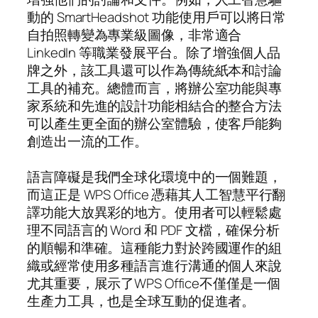
動的 SmartHeadshot 功能使用戶可以將日常
自拍照轉變為專業級圖像，非常適合
LinkedIn 等職業發展平台。除了增強個人品
牌之外，該工具還可以作為傳統紙本和討論
工具的補充。總體而言，將辦公室功能與專
家系統和先進的設計功能相結合的整合方法
可以產生更全面的辦公室體驗，使客戶能夠
創造出一流的工作。
語言障礙是我們全球化環境中的一個難題，
而這正是 WPS Office 憑藉其人工智慧平行翻
譯功能大放異彩的地方。使用者可以輕鬆處
理不同語言的 Word 和 PDF 文檔，確保分析
的順暢和準確。這種能力對於跨國運作的組
織或經常使用多種語言進行溝通的個人來說
尤其重要，展示了WPS Office不僅僅是一個
生產力工具，也是全球互動的促進者。