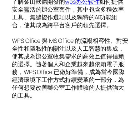
了解金山軟體開發的
wps办公软件
如何提供
安全靈活的辦公室套件，其中包含多種效率
工具、無縫協作選項以及獨特的AI功能組
合，使其成為跨平台客戶的領先選擇。
WPS Office 與 MS Office 的流暢相容性、對安
全性和隱私性的關注以及人工智慧的集成，
使其成為辦公室收集需求的高效且值得信賴
的選擇。隨著個人和企業越來越依賴電子服
務，WPS Office 已做好準備，成為當今國際
經濟環境下工作方式持續變革的一部分，為
任何想要改善辦公室工作體驗的人提供強大
的工具。