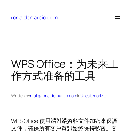
Skip
to
ronaldomarcio.com
content
WPS Office：为未来工
作方式准备的工具
Written by
mail@ronaldomarcio.com
in
Uncategorized
WPS Office 使用端對端資料文件加密來保護
文件，確保所有客戶資訊始終保持私密。客