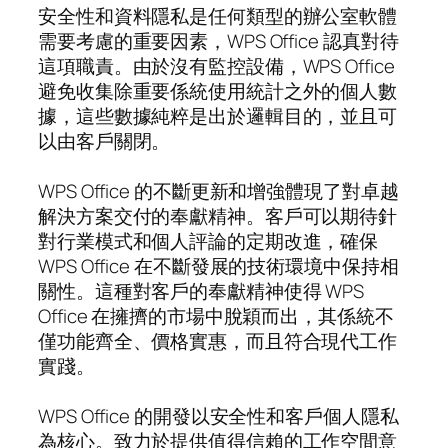
安全性和資料隱私是任何類型的辦公室軟體
需要考慮的重要因素，WPS Office 認真對待
這項職責。由於沒有監控設備，WPS Office
避免收集除重要係統使用統計之外的個人數
據，這些數據純粹是出於邏輯目的，並且可
以由客戶關閉。
WPS Office 的不斷更新和增強體現了對卓越
解決方案交付的奉獻精神。客戶可以期待針
對行業模式和個人評論的定期改進，確保
WPS Office 在不斷發展的技術環境中保持相
關性。這種對客戶的奉獻精神使得 WPS
Office 在擁擠的市場中脫穎而出，其係統不
僅功能齊全、價格實惠，而且符合現代工作
實踐。
WPS Office 的開發以安全性和客戶個人隱私
為核心。致力於提供值得信賴的工作空間意