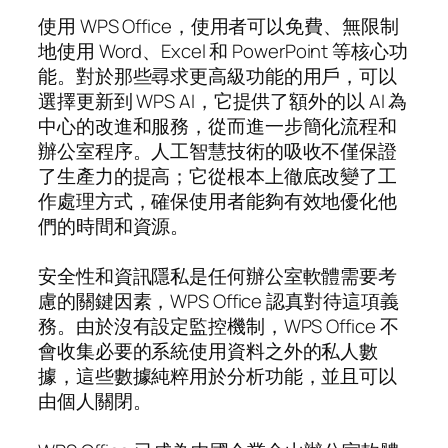
使用 WPS Office，使用者可以免費、無限制
地使用 Word、Excel 和 PowerPoint 等核心功
能。對於那些尋求更高級功能的用戶，可以
選擇更新到 WPS AI，它提供了額外的以 AI 為
中心的改進和服務，從而進一步簡化流程和
辦公室程序。人工智慧技術的吸收不僅保證
了生產力的提高；它從根本上徹底改變了工
作處理方式，確保使用者能夠有效地優化他
們的時間和資源。
安全性和資訊隱私是任何辦公室軟體需要考
慮的關鍵因素，WPS Office 認真對待這項義
務。由於沒有設定監控機制，WPS Office 不
會收集必要的系統使用資料之外的私人數
據，這些數據純粹用於分析功能，並且可以
由個人關閉。