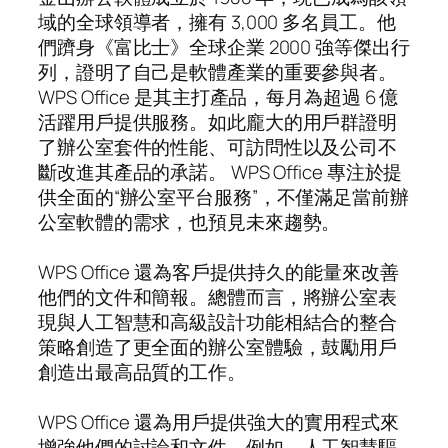
域的全球領導者，擁有 3,000 多名員工。他
們躋身《富比士》全球企業 2000 強等傑出行
列，證明了自己是軟體產業的重要參與者。
WPS Office 是其主打產品，每月為超過 6 億
活躍用戶提供服務。如此龐大的用戶群證明
了辦公室套件的性能、可訪問性以及公司不
斷改進其產品的承諾。 WPS Office 專注於提
供全面的“辦公室平台服務”，不僅滿足當前辦
公室軟體的需求，也預見未來趨勢。
WPS Office 還為客戶提供持久的能量來改善
他們的文件和簡報。總體而言，將辦公室表
現與人工智慧和高級設計功能相結合的整合
策略創造了更全面的辦公室體驗，鼓勵用戶
創造出最高品質的工作。
WPS Office 還為用戶提供強大的實用程式來
增強他們的討論和文件。例如，人工智慧驅