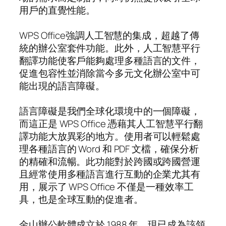
用戶的直覺性能。
WPS Office強調人工智慧的集成，超越了傳
統的辦公室套件功能。此外，人工智慧平行
翻譯功能使客戶能夠處理多種語言的文件，
促進包容性並消除當今多元文化辦公室中可
能出現的語言障礙。
語言障礙是我們全球化環境中的一個障礙，
而這正是 WPS Office 憑藉其人工智慧平行翻
譯功能大放異彩的地方。使用者可以輕鬆處
理各種語言的 Word 和 PDF 文檔，確保分析
的精確和流暢。此功能對於跨國或跨國營運
且經常使用多種語言進行互動的企業尤其有
用，展示了 WPS Office 不僅是一種效率工
具，也是全球互動的促進者。
金山辦公軟體成立於 1988 年，現已成為該領